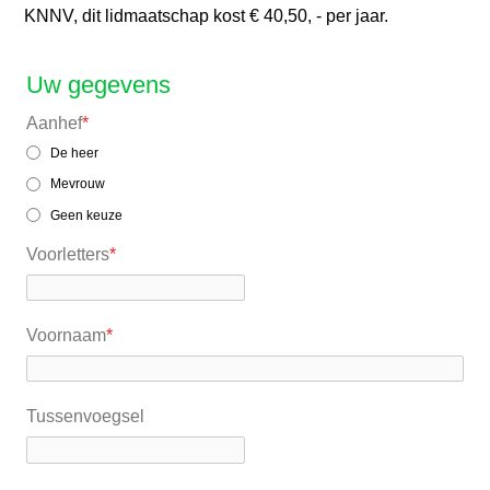
KNNV, dit lidmaatschap kost € 40,50, - per jaar.
Uw gegevens
Aanhef
*
De heer
Mevrouw
Geen keuze
Voorletters
*
Voornaam
*
Tussenvoegsel